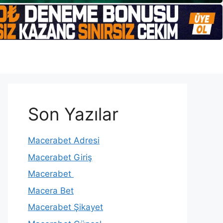
Son Yazılar
Macerabet Adresi
Macerabet Giriş
Macerabet
Macera Bet
Macerabet Şikayet