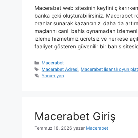
Macerabet web sitesinin keyfini çıkarırken 
banka çeki oluşturabilirsiniz. Macerabet r
oranlar sunarak kazancınızı daha da artırm
maçlarını canlı bahis oynamadan izlemenin 
izleme hizmetimiz ücretsiz ve herkese açık
faaliyet gösteren güvenilir bir bahis sites
Kategoriler
Macerabet
Etiketler
Macerabet Adresi
,
Macerabet lisanslı oyun pla
Yorum yap
Macerabet Giriş
Temmuz 18, 2026
yazar
Macerabet