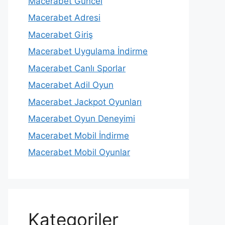
Macerabet Güncel
Macerabet Adresi
Macerabet Giriş
Macerabet Uygulama İndirme
Macerabet Canlı Sporlar
Macerabet Adil Oyun
Macerabet Jackpot Oyunları
Macerabet Oyun Deneyimi
Macerabet Mobil İndirme
Macerabet Mobil Oyunlar
Kategoriler