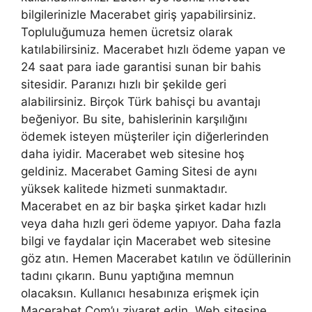
bilgilerinizle Macerabet giriş yapabilirsiniz.
Topluluğumuza hemen ücretsiz olarak
katılabilirsiniz. Macerabet hızlı ödeme yapan ve
24 saat para iade garantisi sunan bir bahis
sitesidir. Paranızı hızlı bir şekilde geri
alabilirsiniz. Birçok Türk bahisçi bu avantajı
beğeniyor. Bu site, bahislerinin karşılığını
ödemek isteyen müşteriler için diğerlerinden
daha iyidir. Macerabet web sitesine hoş
geldiniz. Macerabet Gaming Sitesi de aynı
yüksek kalitede hizmeti sunmaktadır.
Macerabet en az bir başka şirket kadar hızlı
veya daha hızlı geri ödeme yapıyor. Daha fazla
bilgi ve faydalar için Macerabet web sitesine
göz atın. Hemen Macerabet katılın ve ödüllerinin
tadını çıkarın. Bunu yaptığına memnun
olacaksın. Kullanıcı hesabınıza erişmek için
Macerabet.Com’u ziyaret edin. Web sitesine