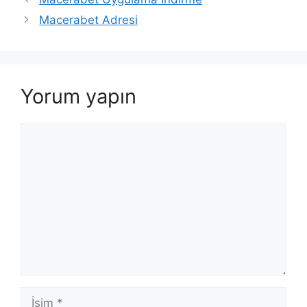
Macerabet Adresi
Yorum yapın
Yorum
İsim