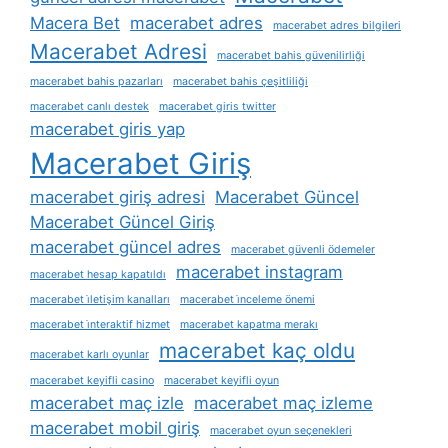
Macera Bet
macerabet adres
macerabet adres bilgileri
Macerabet Adresi
macerabet bahis güvenilirliği
macerabet bahis pazarları
macerabet bahis çeşitliliği
macerabet canlı destek
macerabet giris twitter
macerabet giris yap
Macerabet Giriş
macerabet giriş adresi
Macerabet Güncel
Macerabet Güncel Giriş
macerabet güncel adres
macerabet güvenli ödemeler
macerabet instagram
macerabet hesap kapatıldı
macerabet i̇letişim kanalları
macerabet i̇nceleme önemi
macerabet i̇nteraktif hizmet
macerabet kapatma merakı
macerabet kaç oldu
macerabet karlı oyunlar
macerabet keyifli casino
macerabet keyifli oyun
macerabet maç izle
macerabet maç izleme
macerabet mobil giriş
macerabet oyun seçenekleri