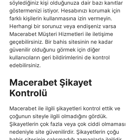
söylediğiniz kişi olduğunuza dair bazı kanıtlar
göstermenizi istiyor. Hesabınızı korumak için
farklı kişilerin kullanmasına izin vermeyin.
Herhangi bir sorunuz veya endişeniz varsa
Macerabet Müşteri Hizmetleri ile iletişime
geçebilirsiniz. Bir bahis sitesinin ne kadar
güvenilir olduğunu görmek için diğer
kullanıcıların geri bildirimlerini de kontrol
edebilirsiniz.
Macerabet Şikayet
Kontrolü
Macerabet ile ilgili şikayetleri kontrol ettik ve
çoğunun siteyle ilgili olmadığını gördük.
Şikayetlerin çok fazla veya çok ciddi olmaması
nedeniyle site güvenilirdir. Şikayetlerin çoğu
bahis sitesinin çalışmadığı zamanlarla ilgilidir.