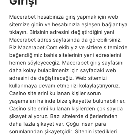
Girişi
Macerabet hesabınıza giriş yapmak için web
sitemize gidin ve hesabınızla eşleşen bağlantıya
tıklayın. Birisinin adresini değiştirdiğini yeni
Macerabet adres sayfasında da görebilirsiniz.
Biz Macerabet.Com ekibiyiz ve sizlere sitemizde
beğendiğimiz bahis sitelerinin yeni adreslerini
hemen söyleyeceğiz. Macerabet giriş sayfasını
daha kolay bulabilmeniz için sayfadaki web
adresini de değiştireceğiz. Web sitemizi
kullanmaya devam etmenizi kolaylaştırıyoruz.
Casino sitelerini kullanan kişiler sorun
yaşamaları halinde bize şikayette bulunabilirler.
Casino sitelerini kullanan kişilerden çok sayıda
şikayet alıyoruz. Bazı sitelerde diğerlerinden
daha fazla şikayet var. Çoğu insan para
sorunlarından şikayetçidir. Sitenin istedikleri