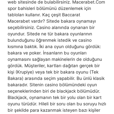
web sitesinde de bulabilirsiniz. Macerabet.Com
spor bahisleri bölümünü düzenlemek için
tabloları kullanır. Kaç çeşit Baccarat
Macerabet vardır? Sitede bakara oynamayı
seçebilirsiniz. Casino alanında oynanan bir
oyundur. Sitede ne tür bakara oyunlarının
bulunduğunu öğrenmek istedik ve casino
kısmına baktık. İki ana oyun olduğunu gördük:
bakara ve poker. İnsanların bu oyunları
oynamasını sağlayan makinelerin de olduğunu
gördük. Müşteriler, kartları dağıtan gerçek bir
kişi (Krupiye) veya tek bir bakara oyunu (Tek
Bakara) arasında seçim yapabilir. Bu ünlü klasik
bakaradır. Sitenin casino bölümündeki oyun
seçeneklerinden biri de blackjack bölümüdür.
Blackjack, oynamanın tek bir yolu olan bir kart
oyunu türüdür. Hileli bir soru olan bu soruyu hızlı
bir şekilde para kazanmak isteyen bazı kişiler