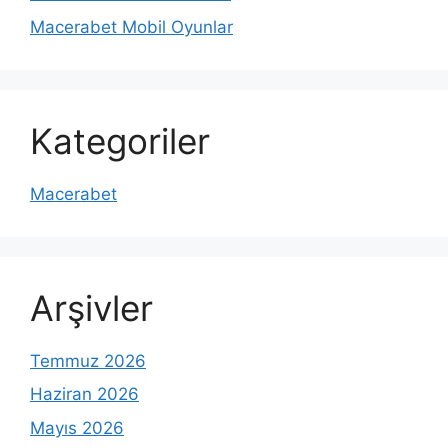
Macerabet Mobil Oyunlar
Kategoriler
Macerabet
Arşivler
Temmuz 2026
Haziran 2026
Mayıs 2026