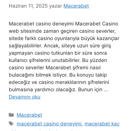
Haziran 11, 2025
yazar
Macerabet
Macerabet casino deneyimi Macerabet Casino
web sitesinde zaman geçiren casino severler,
sitede farklı casino oyunlarıyla büyük kazançlar
sağlayabilirler. Ancak, siteye uzun süre giriş
yapmayan casino tutkunları bir süre sonra
kullanıcı şifrelerini unutabilirler. Bu yüzden
casino severler Macerabet şifremi nasıl
bulacağımı bilmek istiyor. Bu konuyu takip
edeceğiz ve casino meraklılarının şifrelerini
bulmasına yardımcı olacağız. Bunun için …
Devamını oku
Kategoriler
Macerabet
Etiketler
macerabet casino deneyimi
,
macerabet kaç