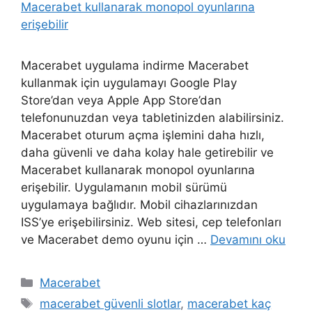
Macerabet uygulama indirme Macerabet
kullanmak için uygulamayı Google Play
Store’dan veya Apple App Store’dan
telefonunuzdan veya tabletinizden alabilirsiniz.
Macerabet oturum açma işlemini daha hızlı,
daha güvenli ve daha kolay hale getirebilir ve
Macerabet kullanarak monopol oyunlarına
erişebilir. Uygulamanın mobil sürümü
uygulamaya bağlıdır. Mobil cihazlarınızdan
ISS’ye erişebilirsiniz. Web sitesi, cep telefonları
ve Macerabet demo oyunu için …
Devamını oku
Kategoriler
Macerabet
Etiketler
macerabet güvenli slotlar
,
macerabet kaç