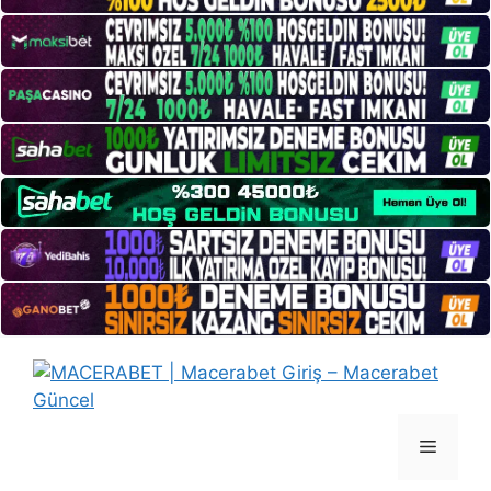
İçeriğe
atla
Menü