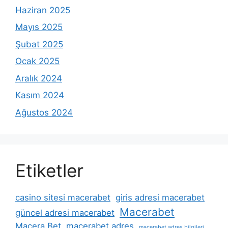
Haziran 2025
Mayıs 2025
Şubat 2025
Ocak 2025
Aralık 2024
Kasım 2024
Ağustos 2024
Etiketler
casino sitesi macerabet
giris adresi macerabet
Macerabet
güncel adresi macerabet
Macera Bet
macerabet adres
macerabet adres bilgileri