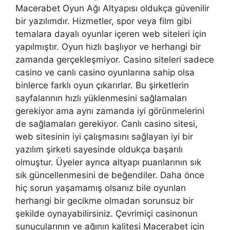
Macerabet Oyun Ağı Altyapısı oldukça güvenilir
bir yazılımdır. Hizmetler, spor veya film gibi
temalara dayalı oyunlar içeren web siteleri için
yapılmıştır. Oyun hızlı başlıyor ve herhangi bir
zamanda gerçekleşmiyor. Casino siteleri sadece
casino ve canlı casino oyunlarına sahip olsa
binlerce farklı oyun çıkarırlar. Bu şirketlerin
sayfalarının hızlı yüklenmesini sağlamaları
gerekiyor ama aynı zamanda iyi görünmelerini
de sağlamaları gerekiyor. Canlı casino sitesi,
web sitesinin iyi çalışmasını sağlayan iyi bir
yazılım şirketi sayesinde oldukça başarılı
olmuştur. Üyeler ayrıca altyapı puanlarının sık
sık güncellenmesini de beğendiler. Daha önce
hiç sorun yaşamamış olsanız bile oyunları
herhangi bir gecikme olmadan sorunsuz bir
şekilde oynayabilirsiniz. Çevrimiçi casinonun
sunucularının ve ağının kalitesi Macerabet için