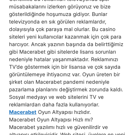
müsabakalarını izlerken görüyoruz ve bize
gösterildiğinde hoşumuza gidiyor. Bunlar
televizyonda en sık görülen reklamlardır,
dolayısıyla çok paraya mal olurlar. Bu casino
siteleri yeni kullanıcılar kazanmak için çok para
harcıyor. Ancak yazının başında da belirttiğimiz
gibi Macerabet gibi sitelerde lisans sorunları
nedeniyle hatalar yaşanmaktadır. Reklamınızı
TV’de göstermek için bir lisansa ve çok sayıda
görüntülemeye ihtiyacınız var. Oyun üreten bir
şirket olan Macerabet pandemi nedeniyle
pazarlama planlarını değiştirmek zorunda kaldı.
Sosyal medyayı ve web sitelerini TV ve
reklamlardan daha fazla kullanıyorlar.
Macerabet
Oyun Altyapısı hızlıdır.
Macerabet Oyun Altyapısı Hızlı mı?
Macerabet yazılımı hızlı ve güvenilirdir ve
altyapısı etkileyicidir. Web sitesi, üyelere en yeni