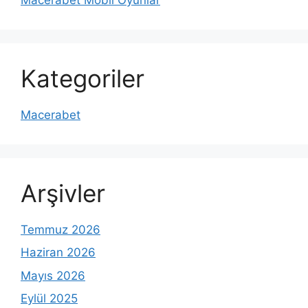
Kategoriler
Macerabet
Arşivler
Temmuz 2026
Haziran 2026
Mayıs 2026
Eylül 2025