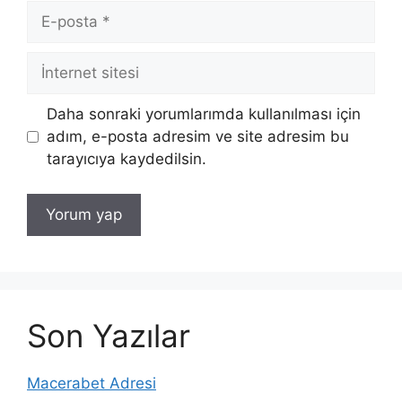
E-
posta
İnternet
sitesi
Daha sonraki yorumlarımda kullanılması için
adım, e-posta adresim ve site adresim bu
tarayıcıya kaydedilsin.
Son Yazılar
Macerabet Adresi