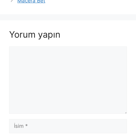
Macera Bet
Yorum yapın
Yorum
İsim