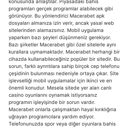
konusunda anlaştılar. Piyasadaki bahis
programları gerçek programlar alabilecek gibi
görünüyor. Bu yönlendirici Macerabet apk
dosyaları almanıza izin verir, ancak yasal web
sitelerinden alamazsınız. Mobil uygulama
yaparken bazı şeyleri düşünmeniz gerekiyor.
Bazı şirketler Macerabet gibi özel sitelerle aynı
kurallara uymamaktadır. Macerabet herhangi bir
cihazda kullanabileceğiniz popüler bir sitedir. Bu
sorun, farklı ayrıntılara sahip birçok cep telefonu
çeşidinin bulunması nedeniyle ortaya çıkar. Site
işlevselliği mobil uygulamalar için ikinci ve en
önemli konudur. Mesela sitede yer alan canlı
casino oyunlarını oynamak istiyorsanız
programın işleyişinde bir sorun vardır.
Macerabet onlarla çalışmaktan hayal kırıklığına
uğrayan programcılara yardım ediyor.
Telefonunuzda spor veya diğer oyunlara bahis