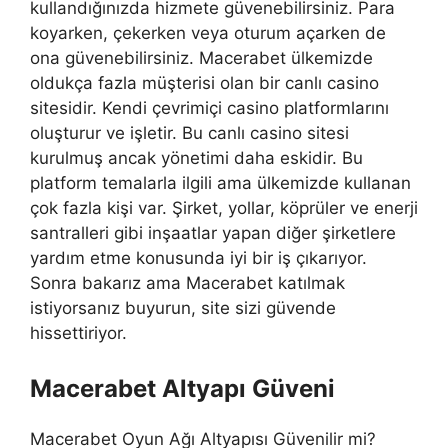
kullandığınızda hizmete güvenebilirsiniz. Para
koyarken, çekerken veya oturum açarken de
ona güvenebilirsiniz. Macerabet ülkemizde
oldukça fazla müşterisi olan bir canlı casino
sitesidir. Kendi çevrimiçi casino platformlarını
oluşturur ve işletir. Bu canlı casino sitesi
kurulmuş ancak yönetimi daha eskidir. Bu
platform temalarla ilgili ama ülkemizde kullanan
çok fazla kişi var. Şirket, yollar, köprüler ve enerji
santralleri gibi inşaatlar yapan diğer şirketlere
yardım etme konusunda iyi bir iş çıkarıyor.
Sonra bakarız ama Macerabet katılmak
istiyorsanız buyurun, site sizi güvende
hissettiriyor.
Macerabet Altyapı Güveni
Macerabet Oyun Ağı Altyapısı Güvenilir mi?