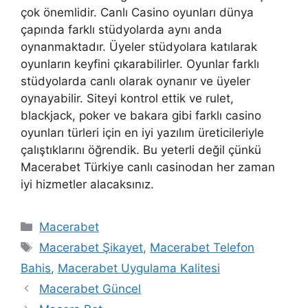
çok önemlidir. Canlı Casino oyunları dünya
çapında farklı stüdyolarda aynı anda
oynanmaktadır. Üyeler stüdyolara katılarak
oyunların keyfini çıkarabilirler. Oyunlar farklı
stüdyolarda canlı olarak oynanır ve üyeler
oynayabilir. Siteyi kontrol ettik ve rulet,
blackjack, poker ve bakara gibi farklı casino
oyunları türleri için en iyi yazılım üreticileriyle
çalıştıklarını öğrendik. Bu yeterli değil çünkü
Macerabet Türkiye canlı casinodan her zaman
iyi hizmetler alacaksınız.
Kategoriler
Macerabet
Etiketler
Macerabet Şikayet
,
Macerabet Telefon
Bahis
,
Macerabet Uygulama Kalitesi
Macerabet Güncel