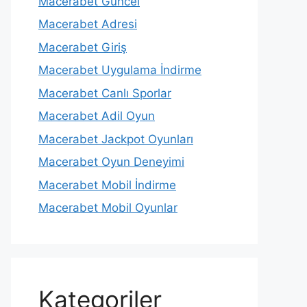
Macerabet Güncel
Macerabet Adresi
Macerabet Giriş
Macerabet Uygulama İndirme
Macerabet Canlı Sporlar
Macerabet Adil Oyun
Macerabet Jackpot Oyunları
Macerabet Oyun Deneyimi
Macerabet Mobil İndirme
Macerabet Mobil Oyunlar
Kategoriler