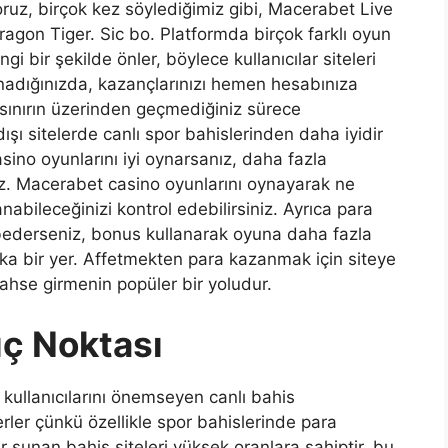
oruz, birçok kez söylediğimiz gibi, Macerabet Live
Dragon Tiger. Sic bo. Platformda birçok farklı oyun
gi bir şekilde önler, böylece kullanıcılar siteleri
ynadığınızda, kazançlarınızı hemen hesabınıza
, sınırın üzerinden geçmediğiniz sürece
dışı sitelerde canlı spor bahislerinden daha iyidir
sino oyunlarını iyi oynarsanız, daha fazla
iz. Macerabet casino oyunlarını oynayarak ne
abileceğinizi kontrol edebilirsiniz. Ayrıca para
aybederseniz, bonus kullanarak oyuna daha fazla
rika bir yer. Affetmekten para kazanmak için siteye
bahse girmenin popüler bir yoludur.
ç Noktası
r kullanıcılarını önemseyen canlı bahis
verler çünkü özellikle spor bahislerinde para
r sunan bahis siteleri yüksek oranlara sahiptir, bu