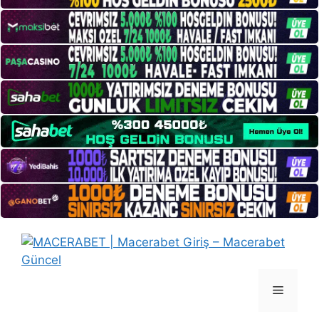
İçeriğe
atla
Menü