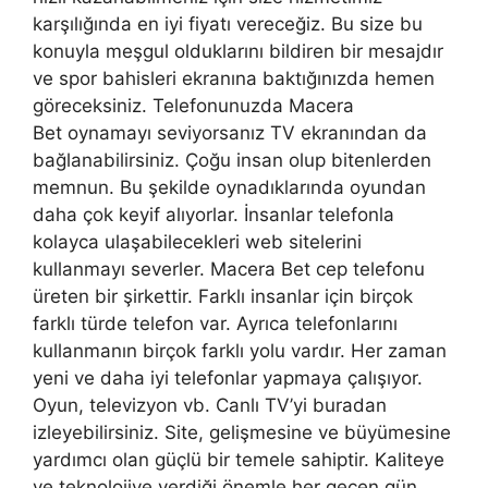
karşılığında en iyi fiyatı vereceğiz. Bu size bu
konuyla meşgul olduklarını bildiren bir mesajdır
ve spor bahisleri ekranına baktığınızda hemen
göreceksiniz. Telefonunuzda Macera
Bet oynamayı seviyorsanız TV ekranından da
bağlanabilirsiniz. Çoğu insan olup bitenlerden
memnun. Bu şekilde oynadıklarında oyundan
daha çok keyif alıyorlar. İnsanlar telefonla
kolayca ulaşabilecekleri web sitelerini
kullanmayı severler. Macera Bet cep telefonu
üreten bir şirkettir. Farklı insanlar için birçok
farklı türde telefon var. Ayrıca telefonlarını
kullanmanın birçok farklı yolu vardır. Her zaman
yeni ve daha iyi telefonlar yapmaya çalışıyor.
Oyun, televizyon vb. Canlı TV’yi buradan
izleyebilirsiniz. Site, gelişmesine ve büyümesine
yardımcı olan güçlü bir temele sahiptir. Kaliteye
ve teknolojiye verdiği önemle her geçen gün