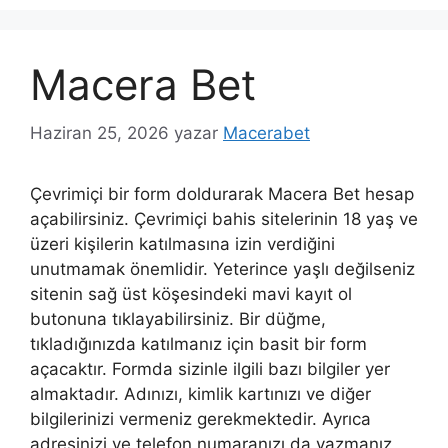
Macera Bet
Haziran 25, 2026
yazar
Macerabet
Çevrimiçi bir form doldurarak Macera Bet hesap
açabilirsiniz. Çevrimiçi bahis sitelerinin 18 yaş ve
üzeri kişilerin katılmasına izin verdiğini
unutmamak önemlidir. Yeterince yaşlı değilseniz
sitenin sağ üst köşesindeki mavi kayıt ol
butonuna tıklayabilirsiniz. Bir düğme,
tıkladığınızda katılmanız için basit bir form
açacaktır. Formda sizinle ilgili bazı bilgiler yer
almaktadır. Adınızı, kimlik kartınızı ve diğer
bilgilerinizi vermeniz gerekmektedir. Ayrıca
adresinizi ve telefon numaranızı da yazmanız