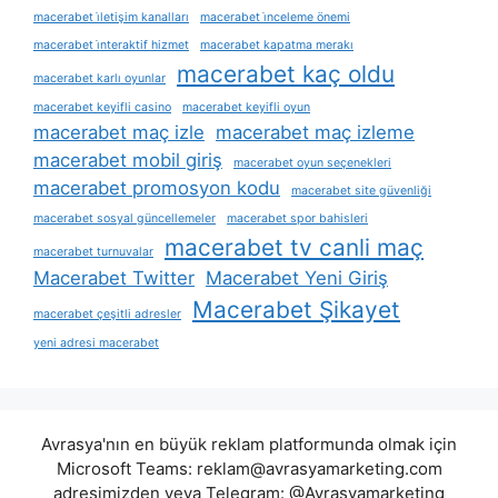
macerabet i̇letişim kanalları
macerabet i̇nceleme önemi
macerabet i̇nteraktif hizmet
macerabet kapatma merakı
macerabet kaç oldu
macerabet karlı oyunlar
macerabet keyifli casino
macerabet keyifli oyun
macerabet maç izle
macerabet maç izleme
macerabet mobil giriş
macerabet oyun seçenekleri
macerabet promosyon kodu
macerabet site güvenliği
macerabet sosyal güncellemeler
macerabet spor bahisleri
macerabet tv canli maç
macerabet turnuvalar
Macerabet Twitter
Macerabet Yeni Giriş
Macerabet Şikayet
macerabet çeşitli adresler
yeni adresi macerabet
Avrasya'nın en büyük reklam platformunda olmak için
Microsoft Teams:
reklam@avrasyamarketing.com
adresimizden veya Telegram: @Avrasyamarketing