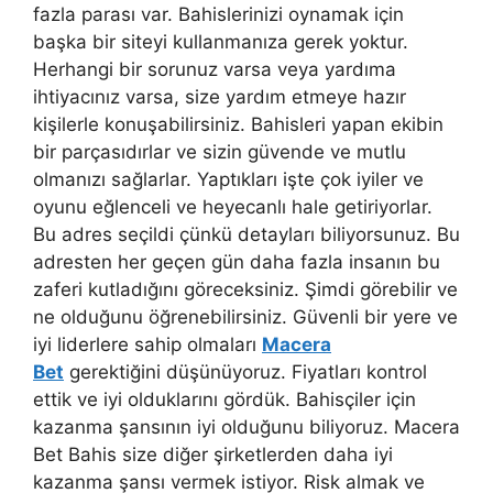
fazla parası var. Bahislerinizi oynamak için
başka bir siteyi kullanmanıza gerek yoktur.
Herhangi bir sorunuz varsa veya yardıma
ihtiyacınız varsa, size yardım etmeye hazır
kişilerle konuşabilirsiniz. Bahisleri yapan ekibin
bir parçasıdırlar ve sizin güvende ve mutlu
olmanızı sağlarlar. Yaptıkları işte çok iyiler ve
oyunu eğlenceli ve heyecanlı hale getiriyorlar.
Bu adres seçildi çünkü detayları biliyorsunuz. Bu
adresten her geçen gün daha fazla insanın bu
zaferi kutladığını göreceksiniz. Şimdi görebilir ve
ne olduğunu öğrenebilirsiniz. Güvenli bir yere ve
iyi liderlere sahip olmaları
Macera
Bet
gerektiğini düşünüyoruz. Fiyatları kontrol
ettik ve iyi olduklarını gördük. Bahisçiler için
kazanma şansının iyi olduğunu biliyoruz. Macera
Bet Bahis size diğer şirketlerden daha iyi
kazanma şansı vermek istiyor. Risk almak ve