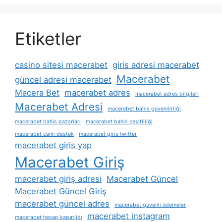
Etiketler
casino sitesi macerabet
giris adresi macerabet
Macerabet
güncel adresi macerabet
Macera Bet
macerabet adres
macerabet adres bilgileri
Macerabet Adresi
macerabet bahis güvenilirliği
macerabet bahis pazarları
macerabet bahis çeşitliliği
macerabet canlı destek
macerabet giris twitter
macerabet giris yap
Macerabet Giriş
macerabet giriş adresi
Macerabet Güncel
Macerabet Güncel Giriş
macerabet güncel adres
macerabet güvenli ödemeler
macerabet instagram
macerabet hesap kapatıldı