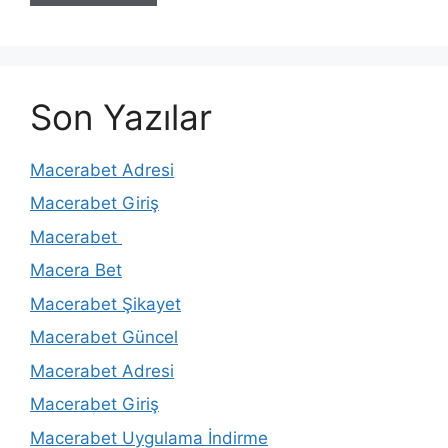
Son Yazılar
Macerabet Adresi
Macerabet Giriş
Macerabet
Macera Bet
Macerabet Şikayet
Macerabet Güncel
Macerabet Adresi
Macerabet Giriş
Macerabet Uygulama İndirme