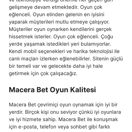
gelişmeye devam etmektedir. Oyun çok
eğlenceli. Oyun elinden gelenin en iyisini
yaparak müşterileri mutlu etmeye çalışıyor.
Müşteriler oyun oynarken kendilerini gerçek
hissetmek isterler. Oyun çok eğlenceli. Çoğu
yerde yaşamak istedikleri yeri bulamıyorlar.
Kendi mobil seçenekleri ve harika teknolojisi ile
canlı maçları izlerken eğlenebilirler. Sitenin güçlü
bir temeli var ve gelecekte daha iyi hale
getirmek için çok çalışacağız.
Macera Bet Oyun Kalitesi
Macera Bet çevrimiçi oyun oynamak için iyi bir
yerdir. Birçok kişi onu seviyor çünkü iyi oyunlara
ve iyi hizmete sahip. Macera Bet ile konuşmak
için e-posta, telefon veya sohbet gibi farklı