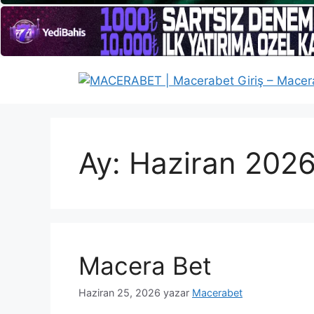
İçeriğe
atla
Ay:
Haziran 202
Macera Bet
Haziran 25, 2026
yazar
Macerabet