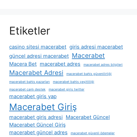
Etiketler
casino sitesi macerabet
giris adresi macerabet
Macerabet
güncel adresi macerabet
Macera Bet
macerabet adres
macerabet adres bilgileri
Macerabet Adresi
macerabet bahis güvenilirliği
macerabet bahis pazarları
macerabet bahis çeşitliliği
macerabet canlı destek
macerabet giris twitter
macerabet giris yap
Macerabet Giriş
macerabet giriş adresi
Macerabet Güncel
Macerabet Güncel Giriş
macerabet güncel adres
macerabet güvenli ödemeler