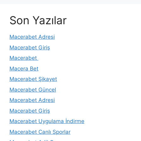
Son Yazılar
Macerabet Adresi
Macerabet Giriş
Macerabet
Macera Bet
Macerabet Şikayet
Macerabet Güncel
Macerabet Adresi
Macerabet Giriş
Macerabet Uygulama İndirme
Macerabet Canlı Sporlar