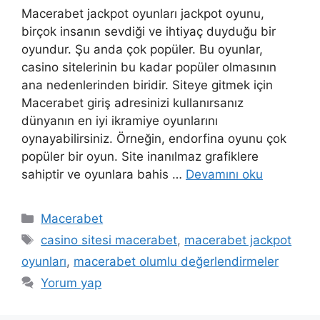
Macerabet jackpot oyunları jackpot oyunu,
birçok insanın sevdiği ve ihtiyaç duyduğu bir
oyundur. Şu anda çok popüler. Bu oyunlar,
casino sitelerinin bu kadar popüler olmasının
ana nedenlerinden biridir. Siteye gitmek için
Macerabet giriş adresinizi kullanırsanız
dünyanın en iyi ikramiye oyunlarını
oynayabilirsiniz. Örneğin, endorfina oyunu çok
popüler bir oyun. Site inanılmaz grafiklere
sahiptir ve oyunlara bahis …
Devamını oku
Kategoriler
Macerabet
Etiketler
casino sitesi macerabet
,
macerabet jackpot
oyunları
,
macerabet olumlu değerlendirmeler
Yorum yap