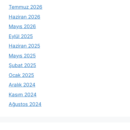
Temmuz 2026
Haziran 2026
Mayıs 2026
Eylül 2025
Haziran 2025
Mayıs 2025
Şubat 2025
Ocak 2025
Aralık 2024
Kasım 2024
Ağustos 2024