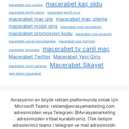
macerabet kaç oldu
macerabet karlı oyunlar
macerabet keyifli casino
macerabet keyifli oyun
macerabet maç izle
macerabet maç izleme
macerabet mobil giriş
macerabet oyun seçenekleri
macerabet promosyon kodu
macerabet site güvenliği
macerabet sosyal güncellemeler
macerabet spor bahisleri
macerabet tv canli maç
macerabet turnuvalar
Macerabet Twitter
Macerabet Yeni Giriş
Macerabet Şikayet
macerabet çeşitli adresler
yeni adresi macerabet
Avrasya'nın en büyük reklam platformunda olmak için
Microsoft Teams:
reklam@avrasyamarketing.com
adresimizden veya Telegram: @Avrasyamarketing
adresimizden irtibat kurabilirsiniz. (Tek iletişim
adreslerimiz teams / telegram ve mail adresimizdir.