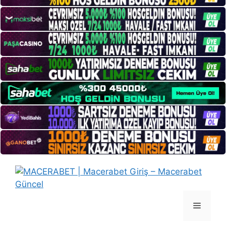
İçeriğe
atla
Menü