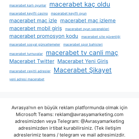
macerabet kaç oldu
macerabet karlı oyunlar
macerabet keyifli casino
macerabet keyifli oyun
macerabet maç izle
macerabet maç izleme
macerabet mobil giriş
macerabet oyun seçenekleri
macerabet promosyon kodu
macerabet site güvenliği
macerabet sosyal güncellemeler
macerabet spor bahisleri
macerabet tv canli maç
macerabet turnuvalar
Macerabet Twitter
Macerabet Yeni Giriş
Macerabet Şikayet
macerabet çeşitli adresler
yeni adresi macerabet
Avrasya'nın en büyük reklam platformunda olmak için
Microsoft Teams:
reklam@avrasyamarketing.com
adresimizden veya Telegram: @Avrasyamarketing
adresimizden irtibat kurabilirsiniz. (Tek iletişim
adreslerimiz teams / telegram ve mail adresimizdir.