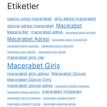
Etiketler
casino sitesi macerabet
giris adresi macerabet
Macerabet
güncel adresi macerabet
Macera Bet
macerabet adres
macerabet adres bilgileri
Macerabet Adresi
macerabet bahis güvenilirliği
macerabet bahis pazarları
macerabet bahis çeşitliliği
macerabet canlı destek
macerabet giris twitter
macerabet giris yap
Macerabet Giriş
macerabet giriş adresi
Macerabet Güncel
Macerabet Güncel Giriş
macerabet güncel adres
macerabet güvenli ödemeler
macerabet instagram
macerabet hesap kapatıldı
macerabet i̇letişim kanalları
macerabet i̇nceleme önemi
macerabet i̇nteraktif hizmet
macerabet kapatma merakı