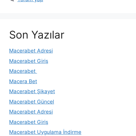
Son Yazılar
Macerabet Adresi
Macerabet Giriş
Macerabet
Macera Bet
Macerabet Şikayet
Macerabet Güncel
Macerabet Adresi
Macerabet Giriş
Macerabet Uygulama İndirme