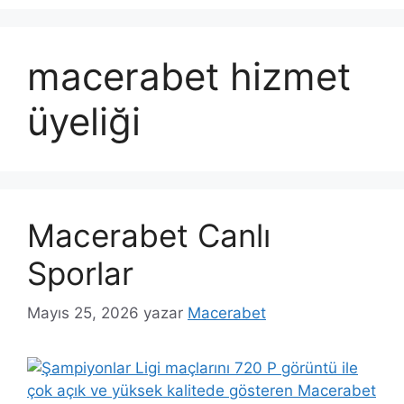
macerabet hizmet
üyeliği
Macerabet Canlı
Sporlar
Mayıs 25, 2026
yazar
Macerabet