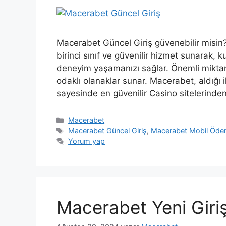
Macerabet Güncel Giriş güvenebilir misin?
birinci sınıf ve güvenilir hizmet sunarak, kul
deneyim yaşamanızı sağlar. Önemli miktar
odaklı olanaklar sunar. Macerabet, aldığı ik
sayesinde en güvenilir Casino sitelerinde
Kategoriler
Macerabet
Etiketler
Macerabet Güncel Giriş
,
Macerabet Mobil Öd
Yorum yap
Macerabet Yeni Giri