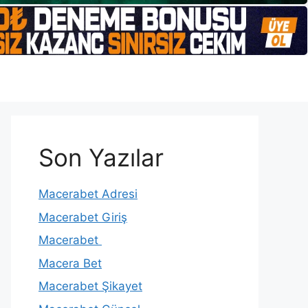
Son Yazılar
Macerabet Adresi
Macerabet Giriş
Macerabet
Macera Bet
Macerabet Şikayet