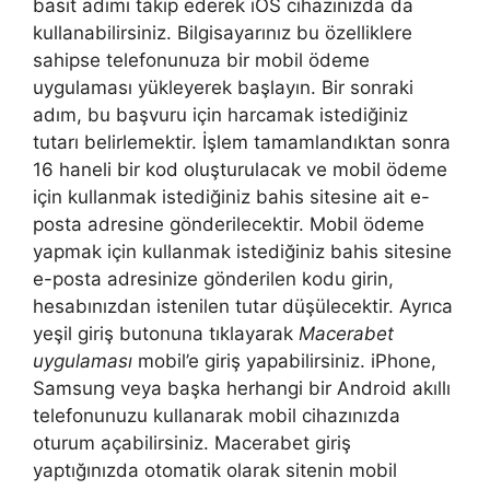
basit adımı takip ederek iOS cihazınızda da
kullanabilirsiniz. Bilgisayarınız bu özelliklere
sahipse telefonunuza bir mobil ödeme
uygulaması yükleyerek başlayın. Bir sonraki
adım, bu başvuru için harcamak istediğiniz
tutarı belirlemektir. İşlem tamamlandıktan sonra
16 haneli bir kod oluşturulacak ve mobil ödeme
için kullanmak istediğiniz bahis sitesine ait e-
posta adresine gönderilecektir. Mobil ödeme
yapmak için kullanmak istediğiniz bahis sitesine
e-posta adresinize gönderilen kodu girin,
hesabınızdan istenilen tutar düşülecektir. Ayrıca
yeşil giriş butonuna tıklayarak
Macerabet
uygulaması
mobil’e giriş yapabilirsiniz. iPhone,
Samsung veya başka herhangi bir Android akıllı
telefonunuzu kullanarak mobil cihazınızda
oturum açabilirsiniz. Macerabet giriş
yaptığınızda otomatik olarak sitenin mobil