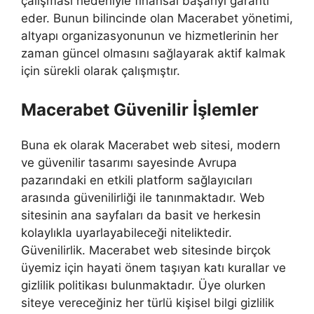
çalışması nedeniyle finansal başarıyı garanti
eder. Bunun bilincinde olan Macerabet yönetimi,
altyapı organizasyonunun ve hizmetlerinin her
zaman güncel olmasını sağlayarak aktif kalmak
için sürekli olarak çalışmıştır.
Macerabet Güvenilir İşlemler
Buna ek olarak Macerabet web sitesi, modern
ve güvenilir tasarımı sayesinde Avrupa
pazarındaki en etkili platform sağlayıcıları
arasında güvenilirliği ile tanınmaktadır. Web
sitesinin ana sayfaları da basit ve herkesin
kolaylıkla uyarlayabileceği niteliktedir.
Güvenilirlik. Macerabet web sitesinde birçok
üyemiz için hayati önem taşıyan katı kurallar ve
gizlilik politikası bulunmaktadır. Üye olurken
siteye vereceğiniz her türlü kişisel bilgi gizlilik