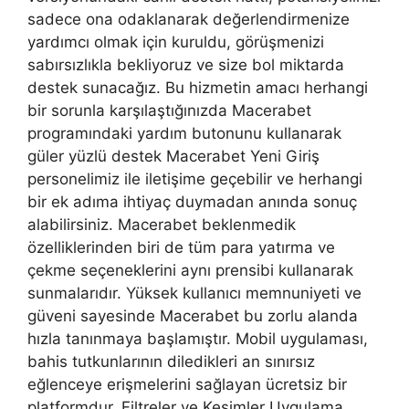
sadece ona odaklanarak değerlendirmenize
yardımcı olmak için kuruldu, görüşmenizi
sabırsızlıkla bekliyoruz ve size bol miktarda
destek sunacağız. Bu hizmetin amacı herhangi
bir sorunla karşılaştığınızda Macerabet
programındaki yardım butonunu kullanarak
güler yüzlü destek Macerabet Yeni Giriş
personelimiz ile iletişime geçebilir ve herhangi
bir ek adıma ihtiyaç duymadan anında sonuç
alabilirsiniz. Macerabet beklenmedik
özelliklerinden biri de tüm para yatırma ve
çekme seçeneklerini aynı prensibi kullanarak
sunmalarıdır. Yüksek kullanıcı memnuniyeti ve
güveni sayesinde Macerabet bu zorlu alanda
hızla tanınmaya başlamıştır. Mobil uygulaması,
bahis tutkunlarının diledikleri an sınırsız
eğlenceye erişmelerini sağlayan ücretsiz bir
platformdur. Filtreler ve Kesimler Uygulama.