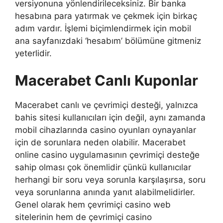
versiyonuna yönlendirileceksiniz. Bir banka
hesabına para yatırmak ve çekmek için birkaç
adım vardır. İşlemi biçimlendirmek için mobil
ana sayfanızdaki ‘hesabım’ bölümüne gitmeniz
yeterlidir.
Macerabet Canlı Kuponlar
Macerabet canlı ve çevrimiçi desteği, yalnızca
bahis sitesi kullanıcıları için değil, aynı zamanda
mobil cihazlarında casino oyunları oynayanlar
için de sorunlara neden olabilir. Macerabet
online casino uygulamasının çevrimiçi desteğe
sahip olması çok önemlidir çünkü kullanıcılar
herhangi bir soru veya sorunla karşılaşırsa, soru
veya sorunlarına anında yanıt alabilmelidirler.
Genel olarak hem çevrimiçi casino web
sitelerinin hem de çevrimiçi casino