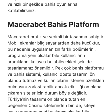
ve hızlı bir şekilde bahis oyunlarına
katılabilirsiniz.
Macerabet Bahis Platform
Macerabet pratik ve verimli bir tasarıma sahiptir.
Mobil ekranlar bilgisayarlardan daha küçüktür,
bu nedenle uygulamanızın farklı bölümlerini,
programa yeni olsalar bile kullanıcıların
aradıklarını kolayca bulabilecekleri şekilde
tasarlamanız önemlidir. Pek çok bahis platformu
ve bahis sistemi, kullanıcı dostu tasarımı ön
planda tutmaz ve kullanıcıların istenen özellikleri
bulmasını zorlaştırabilir ancak etkililiği ön plana
çıkaran siteler için durum böyle değildir.
Türkiye’nin tasarımı ön planda tutan en
beğenilen Casino sitelerinden biri de, siteye
veya programa yeni başlamış olsalar bile