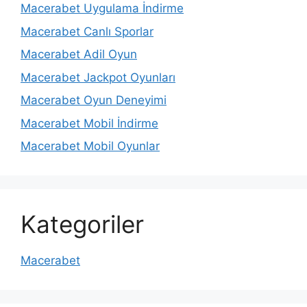
Macerabet Uygulama İndirme
Macerabet Canlı Sporlar
Macerabet Adil Oyun
Macerabet Jackpot Oyunları
Macerabet Oyun Deneyimi
Macerabet Mobil İndirme
Macerabet Mobil Oyunlar
Kategoriler
Macerabet