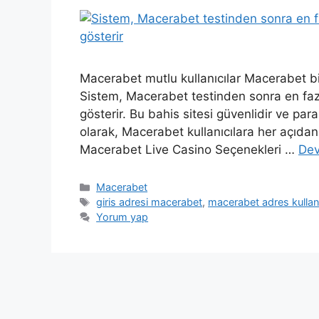
Macerabet mutlu kullanıcılar Macerabet birç
Sistem, Macerabet testinden sonra en fazl
gösterir. Bu bahis sitesi güvenlidir ve par
olarak, Macerabet kullanıcılara her açıdan
Macerabet Live Casino Seçenekleri …
Dev
Kategoriler
Macerabet
Etiketler
giris adresi macerabet
,
macerabet adres kullan
Yorum yap