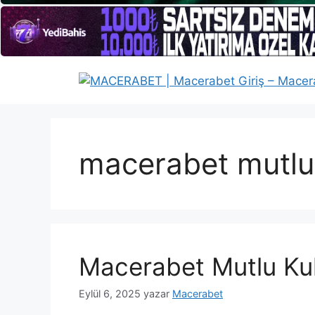
İçeriğe
atla
macerabet mutlu 
Macerabet Mutlu Kull
Eylül 6, 2025
yazar
Macerabet