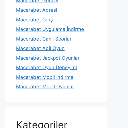
Macerabet Güncel
Macerabet Adresi
Macerabet Giriş
Macerabet Uygulama İndirme
Macerabet Canlı Sporlar
Macerabet Adil Oyun
Macerabet Jackpot Oyunları
Macerabet Oyun Deneyimi
Macerabet Mobil İndirme
Macerabet Mobil Oyunlar
Kategoriler