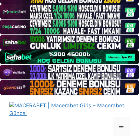
İçeriğe
atla
Menü